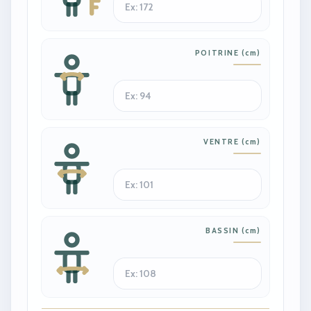
POITRINE
(
cm
)
VENTRE
(
cm
)
BASSIN
(
cm
)